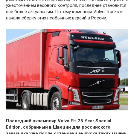
ужесточением весового контроля, последнее становится
всё более актуальным. Потому компания Volvo Trucks и
начала сборку этих необычных версий в России.
Последний экземпляр Volvo FH 25 Year Special
Edition, собранный в Швеции для российского
заказчика уже после остановки выпуска таких машин.