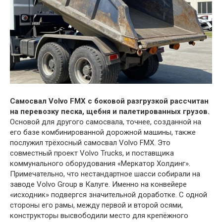
Самосвал Volvo FMX с боковой разгрузкой рассчитан
на перевозку песка, щебня и палетированных грузов.
Основой для другого самосвала, точнее, созданной на
его базе комбинированной дорожной машины, также
послужил трёхосный самосвал Volvo FMX. Это
совместный проект Volvo Trucks, и поставщика
коммунального оборудования «Меркатор Холдинг».
Примечательно, что нестандартное шасси собирали на
заводе Volvo Group в Калуге. Именно на конвейере
«исходник» подвергся значительной доработке. С одной
стороны его рамы, между первой и второй осями,
конструкторы высвободили место для крепёжного