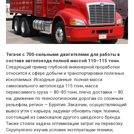
Тягачи с 700‑сильными двигателями для работы в
составе автопоезда полной массой 110–115 тонн.
Следующий пример глубокой инженерной проработки
относится к сфере добычи и транспортировки полезных
ископаемых. Исходные данные: полная масса
самосвального автопоезда 115 тонн, масса
перевозимого груза — 80–85 тонн, плечо доставки — 80
км, движение по технологическим дорогам со сложным
рельефом, регион — Бурятия. Заказчик, осуществляющий
вывоз угля с карьера, задумал обновить парк техники,
состоящий из самосвалов другого шведского бренда.
Также стояла задача оптимизации затрат на перевозку.
Скрупулёзно изучив условия эксплуатации техники,