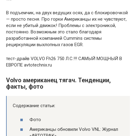
В подъемчик, на двух ведущих осях, да с блокировочкой
— просто песня. Про горки Американцы их не чувствуют,
если не убитый движок! Проблемы с электроникой,
постоянно. Возможным это стало благодаря
разработанной компанией Cummins системы
рециркуляции выхлопных газов EGR.
тест-драйв VOLVO Fh26 750 Л.С.!!! САМЫЙ МОЩНЫЙ В
ЕВРОПЕ avtotechnix.ru
Volvo американец тягач. Тенденции,
факты, фото
Содержание статьи:
Фото
Американцы обновили Volvo VNL: Журнал
«АВТОТРАК»