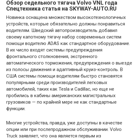
Обзор седельного тягача Volvo VNL года
Спецтехника статья на SKYWAY-AUTO.RU
Новинка оснащена множеством высокотехнологичных
устройств, которые обязательно должны понравиться
водителям. Шведский автопроизводитель добавил
своему капотному тягачу набор современных систем
помощи водителю ADAS как стандартное оборудование.
В их число входят системы предупреждения
фронтального столкновения, экстренного
автоматического торможения, предупреждения о выезде
из полосы движения и адаптивный круиз-контроль. В
США системы помощи водителям быстро становятся
популярными среди производителей легковых
автомобилей, таких как Tesla и Cadillac, но еще не
пробились в кабины американских магистральных
грузовиков — по крайней мере не как стандартные
функции.
Многие устройства, правда, уже доступны в качестве
опции или при послепродажном обслуживании. Volvo
Truck заявляет, что она является первым из