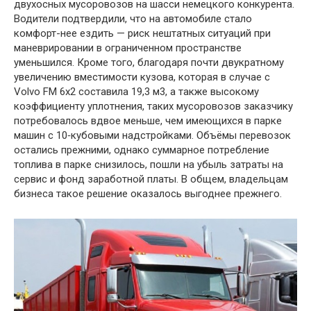
двухосных мусоровозов на шасси немецкого конкурента.
Водители подтвердили, что на автомобиле стало
комфорт-нее ездить — риск нештатных ситуаций при
маневрировании в ограниченном пространстве
уменьшился. Кроме того, благодаря почти двукратному
увеличению вместимости кузова, которая в случае с
Volvo FM 6х2 составила 19,3 м3, а также высокому
коэффициенту уплотнения, таких мусоровозов заказчику
потребовалось вдвое меньше, чем имеющихся в парке
машин с 10‑кубовыми надстройками. Объёмы перевозок
остались прежними, однако суммарное потребление
топлива в парке снизилось, пошли на убыль затраты на
сервис и фонд заработной платы. В общем, владельцам
бизнеса такое решение оказалось выгоднее прежнего.