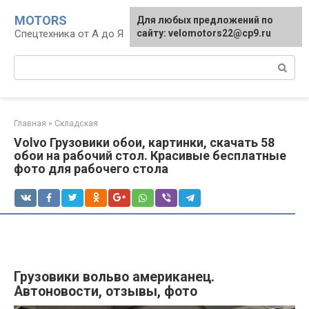
Перейти
MOTORS
Для любых предложений по
к
Спецтехника от А до Я
сайту: velomotors22@cp9.ru
контенту
Поиск:
Главная
»
Складская
Volvo Грузовики обои, картинки, скачать 58
обои на рабочий стол. Красивые бесплатные
фото для рабочего стола
Грузовики вольво американец.
Автоновости, отзывы, фото