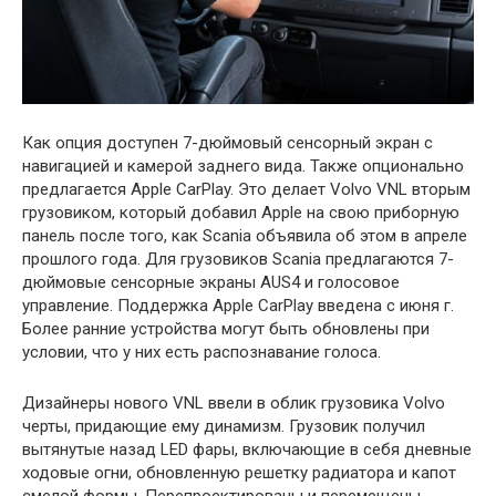
Как опция доступен 7-дюймовый сенсорный экран с
навигацией и камерой заднего вида. Также опционально
предлагается Apple CarPlay. Это делает Volvo VNL вторым
грузовиком, который добавил Apple на свою приборную
панель после того, как Scania объявила об этом в апреле
прошлого года. Для грузовиков Scania предлагаются 7-
дюймовые сенсорные экраны AUS4 и голосовое
управление. Поддержка Apple CarPlay введена с июня г.
Более ранние устройства могут быть обновлены при
условии, что у них есть распознавание голоса.
Дизайнеры нового VNL ввели в облик грузовика Volvo
черты, придающие ему динамизм. Грузовик получил
вытянутые назад LED фары, включающие в себя дневные
ходовые огни, обновленную решетку радиатора и капот
смелой формы. Перепроектированы и перемещены