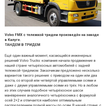
Volvo FMX с тележкой тридем произведён на заводе
в Калуге.
ТАНДЕМ В ТРИДЕМ
Ещё один важный момент, касающийся инженерных
решений Volvo Trucks: компания начала продвижение в
нашей стране четырёхосных автомобилей с задней
тележкой-тридемом. Заказчикам предложено несколько
вариантов такого решения: с приводом на один или два
моста, со второй или четвёртой управляемыми осями и
даже с двумя управляемыми осями из трёх. Но в любом
из этих случаев подобное четырёхосное шасси
манёвреннее аналогичного четырёхосника с формулой
осей 2+2 и отличается наиболее оптимальным
распределением полной массы по осям. В нашей стране, с