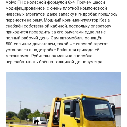
Volvo FH с колёсной формулой 6х4. Причём шасси
модифицированное, с очень плотной компоновкой
навесных агрегатов: даже запаску и гидробак пришлось
перенести на раму. Мощный кран-манипулятор Kesla
снабжён собственной кабиной, поскольку оператору
приходится проводить за его рычагами едва ли не
полный рабочий день. Сам автомобиль оснащён
500‑сильным двигателем, такой же силовой агрегат
установлен в надстройке Bruks для привода её
механизмов. Рубительная машина способна
перерабатывать брёвна толщиной до полуметра.