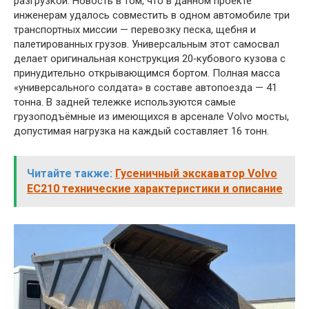
разгрузкой. Новость в том, что в данном проекте
инженерам удалось совместить в одном автомобиле три
транспортных миссии — перевозку песка, щебня и
палетированных грузов. Универсальным этот самосвал
делает оригинальная конструкция 20‑кубового кузова с
принудительно открывающимся бортом. Полная масса
«универсального солдата» в составе автопоезда — 41
тонна. В задней тележке используются самые
грузоподъёмные из имеющихся в арсенале Volvo мосты,
допустимая нагрузка на каждый составляет 16 тонн.
Читайте также:
Гусеничный экскаватор Volvo
EC210 технические характеристики и описание