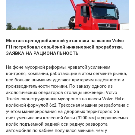
Монтаж щеподробильной установки на шасси Volvo
FH потребовал серьёзной инженерной проработки.
ЗАЯВКА НА РАЦИОНАЛЬНОСТЬ
На фоне мусорной реформы, чреватой усилением
контроля, компании, работающие в этом сегменте рынка,
всё больше внимания уделяют критериям надёжности и
производительности техники. По заказу одного из
экологических операторов столицы инженеры Volvo
Trucks сконструировали мусоровоз на шасси Volvo FM c
колёсной формулой 6х2. Трёхосная машина разработана с
учётом маневрирования на дворовых территориях. За
счёт уменьшения колёсной базы (3200 мм) и управляемых
колёс подъёмной задней оси радиус разворота
автомобиля по кабине получился меньше, чем у