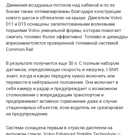
Движения воздушных потоков над кабиной и по ее
бокам также оптимизированы благодаря конструкции
нового шасси и обтекателю на крыше. Двигатели Volvo
D11 и D13 оснащены запатентованными волновыми
поршнями Volvo уникальной формы, которая помогает
сжигать топливо более эффективно. Топливо в цилиндры
вприскиваетсяется проверенной топливной системой
Common Rail.
В результате получается еще 50 л. С полным набором
датчиков, определяющих скорость и нагрузку, I-Shift
знает, когда и какую передачу нужно включить или
перевести в нейтральное положение. Она включает в
себя камеру и радар и предупреждает о возможном
столкновении с впередидущим транспортом и
предпринимает активное торможение даже в случае
стационарных объектов, если водитель не среагировал
на предупреждение.
Система оснащена первым в отрасли дисплеем на
ветровом стекле. Volvo Enhanced Stability Technology —