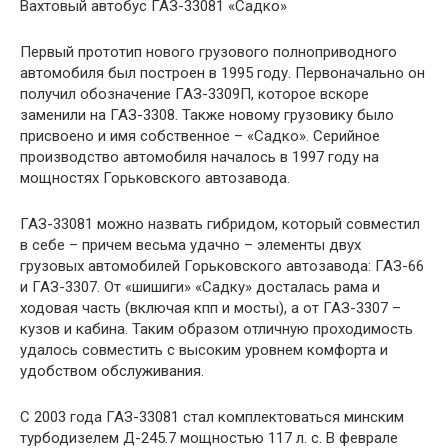
Вахтовый автобус ГАЗ-33081 «Садко»
Первый прототип нового грузового полноприводного
автомобиля был построен в 1995 году. Первоначально он
получил обозначение ГАЗ-3309П, которое вскоре
заменили на ГАЗ-3308. Также новому грузовику было
присвоено и имя собственное – «Садко». Серийное
производство автомобиля началось в 1997 году на
мощностях Горьковского автозавода.
ГАЗ-33081 можно назвать гибридом, который совместил
в себе – причем весьма удачно – элементы двух
грузовых автомобилей Горьковского автозавода: ГАЗ-66
и ГАЗ-3307. От «шишиги» «Садку» досталась рама и
ходовая часть (включая кпп и мосты), а от ГАЗ-3307 –
кузов и кабина. Таким образом отличную проходимость
удалось совместить с высоким уровнем комфорта и
удобством обслуживания.
С 2003 года ГАЗ-33081 стал комплектоваться минским
турбодизелем Д-245.7 мощностью 117 л. с. В феврале