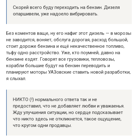
Скорей всего буду переходить на бензин. Дизеля
опаршивели, уже надоело вибрировать.
Без коментов ваще, ну его нафиг этот дизель — в морозы
не заводится, воняет, обслуга дорогая, расход большой,
стоит дороже бензина и ещё некачественное топливо,
тьфу одно расстройство. Уже, кто поумней, давно на
бензине ездят. Говорят все грузовики, тепловозы,
корабли большие будут на бензин переводить и
планируют моторы УАЗовские ставить новой разработки,
я слыхал.
НИКТО (!) нормального ответа так и не
предоставил, что не добавляет любви и уважаенья.
Жду улучшения ситуации, но сердце подсказывает
что никто здесь не откликнется, такое ощущение,
что кругом одни продавцы.