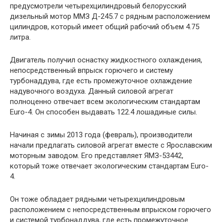
предусмотрели четырехцилиндровый белорусский
дизельный мотор ММЗ Д-245.7 с рядным расположением
цилиндров, который имеет общий рабочий объем 4.75
литра.
Двигатель получил оснастку жидкостного охлаждения,
непосредственный впрыск горючего и систему
турбонаддува, где есть промежуточное охлаждение
надувочного воздуха. Данный силовой агрегат
полноценно отвечает всем экологическим стандартам
Euro-4. Он способен выдавать 122.4 лошадиные силы.
Начиная с зимы 2013 года (февраль), производители
начали предлагать силовой агрегат вместе с Ярославским
моторным заводом. Его представляет ЯМЗ-53442,
который тоже отвечает экологическим стандартам Euro-
4.
Он тоже обладает рядными четырехцилиндровым
расположением с непосредственным впрыском горючего
и системой турбонаддува, где есть промежуточное