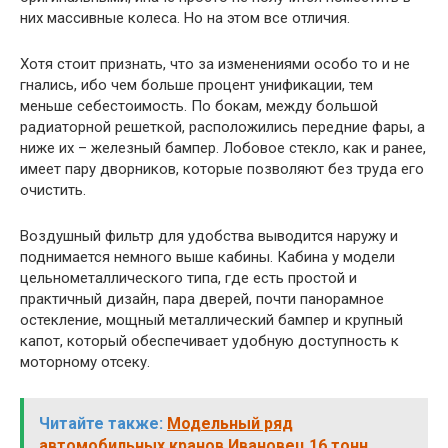
них массивные колеса. Но на этом все отличия.
Хотя стоит признать, что за изменениями особо то и не
гнались, ибо чем больше процент унификации, тем
меньше себестоимость. По бокам, между большой
радиаторной решеткой, расположились передние фары, а
ниже их – железный бампер. Лобовое стекло, как и ранее,
имеет пару дворников, которые позволяют без труда его
очистить.
Воздушный фильтр для удобства выводится наружу и
поднимается немного выше кабины. Кабина у модели
цельнометаллического типа, где есть простой и
практичный дизайн, пара дверей, почти панорамное
остекление, мощный металлический бампер и крупный
капот, который обеспечивает удобную доступность к
моторному отсеку.
Читайте также:
Модельный ряд
автомобильных кранов Ивановец 16 тонн