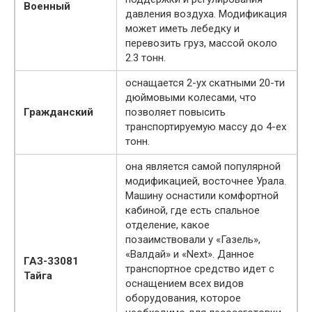
Военный
давления воздуха. Модификация
может иметь лебедку и
перевозить груз, массой около
2.3 тонн.
оснащается 2-ух скатными 20-ти
дюймовыми колесами, что
Гражданский
позволяет повысить
транспортируемую массу до 4-ех
тонн.
она является самой популярной
модификацией, восточнее Урала.
Машину оснастили комфортной
кабиной, где есть спальное
отделение, какое
позаимствовали у «Газель»,
«Валдай» и «Next». Данное
ГАЗ-33081
транспортное средство идет с
Тайга
оснащением всех видов
оборудования, которое