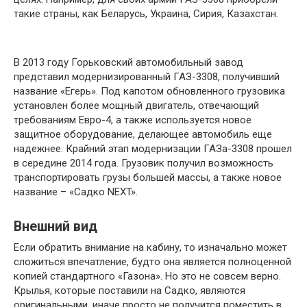
такие страны, как Беларусь, Украина, Сирия, Казахстан.
В 2013 году Горьковский автомобильный завод
представил модернизированный ГАЗ-3308, получивший
название «Егерь». Под капотом обновленного грузовика
установлен более мощный двигатель, отвечающий
требованиям Евро-4, а также используется новое
защитное оборудование, делающее автомобиль еще
надежнее. Крайний этап модернизации ГАЗа-3308 прошел
в середине 2014 года. Грузовик получил возможность
транспортировать грузы большей массы, а также новое
название – «Садко NEXT».
Внешний вид
Если обратить внимание на кабину, то изначально может
сложиться впечатление, будто она является полноценной
копией стандартного «Газона». Но это не совсем верно.
Крылья, которые поставили на Садко, являются
оригинальными, иначе просто не получится поместить в