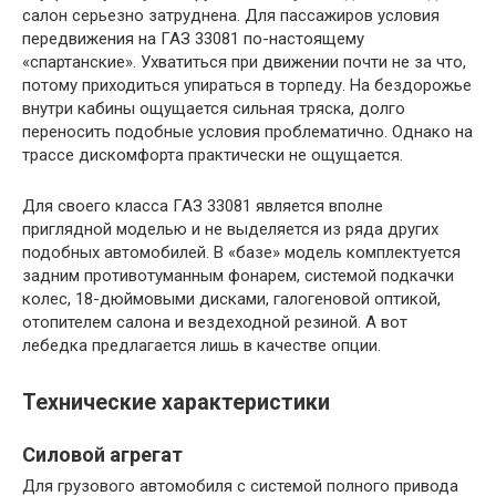
салон серьезно затруднена. Для пассажиров условия
передвижения на ГАЗ 33081 по-настоящему
«спартанские». Ухватиться при движении почти не за что,
потому приходиться упираться в торпеду. На бездорожье
внутри кабины ощущается сильная тряска, долго
переносить подобные условия проблематично. Однако на
трассе дискомфорта практически не ощущается.
Для своего класса ГАЗ 33081 является вполне
приглядной моделью и не выделяется из ряда других
подобных автомобилей. В «базе» модель комплектуется
задним противотуманным фонарем, системой подкачки
колес, 18-дюймовыми дисками, галогеновой оптикой,
отопителем салона и вездеходной резиной. А вот
лебедка предлагается лишь в качестве опции.
Технические характеристики
Силовой агрегат
Для грузового автомобиля с системой полного привода