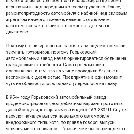
намного опаснее для водителя и пассажиров во время
взрыва мины под передним колесом грузовика. Также,
ремонтопригодность автомобиля с кабиной над силовым
агрегатом намного тяжелее, нежели с отдельным
капотом, так как возникает сложность доступа к
двигателю.
Поэтому военизированные части стали ощутимо меньше
закупать грузовиков, поэтому Горьковский
автомобильный завод начал ориентироваться больше на
гражданские потребности. Сама проектировка
осложнялась и тем, что на улице проходили бедные и
неспокойные девяностые. Предприятие в один момент
чуть не обанкротилось, однако удержалось на плаву.
В 95-м году Горьковский автомобильный завод
продемонстрировал свой дебютный вариант прототипа
данной модели, которая имела индекс ГАЗ-3309П. Спустя
пару лет начался выпуск новенького автомобиля
внедорожного типа, хотя, по правде говоря, выпуск
являлся мелкосерийным. Обозначение было приведено в