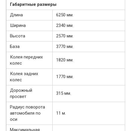
Габаритные размеры
Длина
6250 мм.
Ширина
2340 мм.
Высота
2570 мм.
База
3770 мм.
Колея передних
1820 мм.
колес
Колея задних
1770 мм.
колес
Дорожный
315 мм.
просвет
Радиус поворота
автомобиля по
11 м.
оси
Максимальная