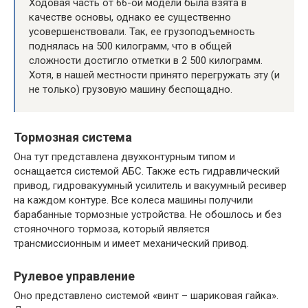
Ходовая часть от 66-ой модели была взята в
качестве основы, однако ее существенно
усовершенствовали. Так, ее грузоподъемность
поднялась на 500 килограмм, что в общей
сложности достигло отметки в 2 500 килограмм.
Хотя, в нашей местности принято перегружать эту (и
не только) грузовую машину беспощадно.
Тормозная система
Она тут представлена двухконтурным типом и
оснащается системой АБС. Также есть гидравлический
привод, гидровакуумный усилитель и вакуумный ресивер
на каждом контуре. Все колеса машины получили
барабанные тормозные устройства. Не обошлось и без
стояночного тормоза, который является
трансмиссионным и имеет механический привод.
Рулевое управление
Оно представлено системой «винт – шариковая гайка».