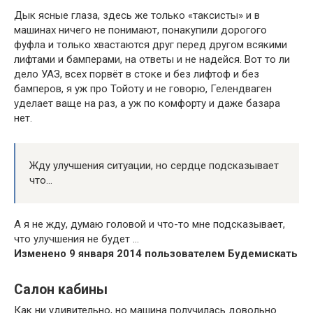
Дык ясные глаза, здесь же только «таксисты» и в
машинах ничего не понимают, понакупили дорогого
фуфла и только хвастаются друг перед другом всякими
лифтами и бамперами, на ответы и не надейся. Вот то ли
дело УАЗ, всех порвёт в стоке и без лифтоф и без
бамперов, я уж про Тойоту и не говорю, Гелендваген
уделает ваще на раз, а уж по комфорту и даже базара
нет.
Жду улучшения ситуации, но сердце подсказывает
что…
А я не жду, думаю головой и что-то мне подсказывает,
что улучшения не будет …
Изменено 9 января 2014 пользователем Будемискать
Салон кабины
Как ни удивительно, но машина получилась довольно