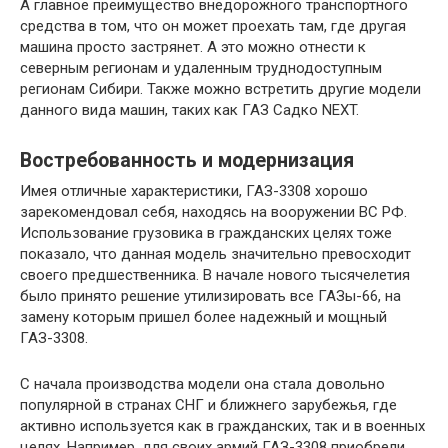
А главное преимущество внедорожного транспортного
средства в том, что он может проехать там, где другая
машина просто застрянет. А это можно отнести к
северным регионам и удаленным труднодоступным
регионам Сибири. Также можно встретить другие модели
данного вида машин, таких как ГАЗ Садко NEXT.
Востребованность и модернизация
Имея отличные характеристики, ГАЗ-3308 хорошо
зарекомендовал себя, находясь на вооружении ВС РФ.
Использование грузовика в гражданских целях тоже
показало, что данная модель значительно превосходит
своего предшественника. В начале нового тысячелетия
было принято решение утилизировать все ГАЗы-66, на
замену которым пришел более надежный и мощный
ГАЗ-3308.
С начала производства модели она стала довольно
популярной в странах СНГ и ближнего зарубежья, где
активно используется как в гражданских, так и в военных
целях. Например, для своих армий ГАЗ-3308 приобрели