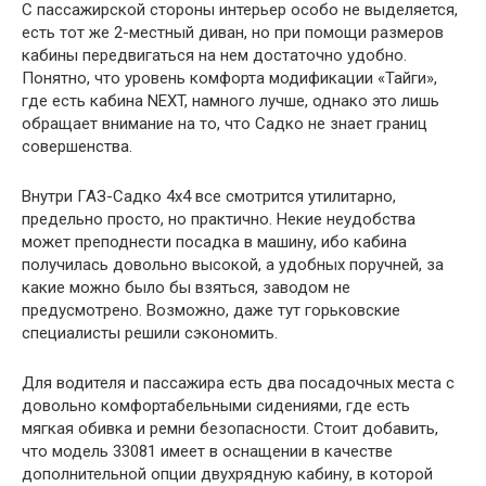
С пассажирской стороны интерьер особо не выделяется,
есть тот же 2-местный диван, но при помощи размеров
кабины передвигаться на нем достаточно удобно.
Понятно, что уровень комфорта модификации «Тайги»,
где есть кабина NEXT, намного лучше, однако это лишь
обращает внимание на то, что Садко не знает границ
совершенства.
Внутри ГАЗ-Садко 4х4 все смотрится утилитарно,
предельно просто, но практично. Некие неудобства
может преподнести посадка в машину, ибо кабина
получилась довольно высокой, а удобных поручней, за
какие можно было бы взяться, заводом не
предусмотрено. Возможно, даже тут горьковские
специалисты решили сэкономить.
Для водителя и пассажира есть два посадочных места с
довольно комфортабельными сидениями, где есть
мягкая обивка и ремни безопасности. Стоит добавить,
что модель 33081 имеет в оснащении в качестве
дополнительной опции двухрядную кабину, в которой