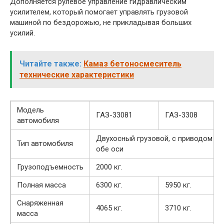
Дополняется рулевое управление гидравлическим
усилителем, который помогает управлять грузовой
машиной по бездорожью, не прикладывая больших
усилий.
Читайте также:
Камаз бетоносмеситель
технические характеристики
Модель
ГАЗ-33081
ГАЗ-3308
автомобиля
Двухосный грузовой, с приводом на
Тип автомобиля
обе оси
Грузоподъемность
2000 кг.
Полная масса
6300 кг.
5950 кг.
Снаряженная
4065 кг.
3710 кг.
масса