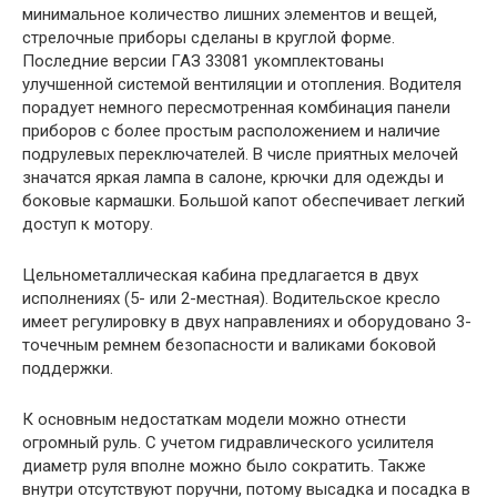
минимальное количество лишних элементов и вещей,
стрелочные приборы сделаны в круглой форме.
Последние версии ГАЗ 33081 укомплектованы
улучшенной системой вентиляции и отопления. Водителя
порадует немного пересмотренная комбинация панели
приборов с более простым расположением и наличие
подрулевых переключателей. В числе приятных мелочей
значатся яркая лампа в салоне, крючки для одежды и
боковые кармашки. Большой капот обеспечивает легкий
доступ к мотору.
Цельнометаллическая кабина предлагается в двух
исполнениях (5- или 2-местная). Водительское кресло
имеет регулировку в двух направлениях и оборудовано 3-
точечным ремнем безопасности и валиками боковой
поддержки.
К основным недостаткам модели можно отнести
огромный руль. С учетом гидравлического усилителя
диаметр руля вполне можно было сократить. Также
внутри отсутствуют поручни, потому высадка и посадка в