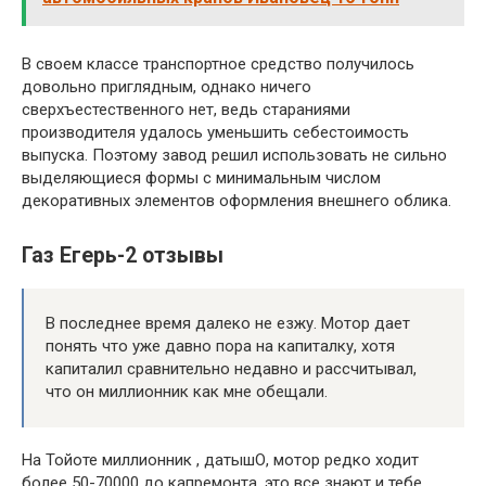
В своем классе транспортное средство получилось
довольно приглядным, однако ничего
сверхъестественного нет, ведь стараниями
производителя удалось уменьшить себестоимость
выпуска. Поэтому завод решил использовать не сильно
выделяющиеся формы с минимальным числом
декоративных элементов оформления внешнего облика.
Газ Егерь-2 отзывы
В последнее время далеко не езжу. Мотор дает
понять что уже давно пора на капиталку, хотя
капиталил сравнительно недавно и рассчитывал,
что он миллионник как мне обещали.
На Тойоте миллионник , датышО, мотор редко ходит
более 50-70000 до капремонта, это все знают и тебе