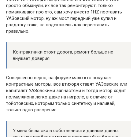
просто обманули, их все так ремонтируют, только
помалкивают про это, сам хочу вместо 1HZ поставить
УАЗовский мотор, ну аж мост передний уже купил и
раздатку тоже, не подскажешь как переставить
правильно.
Контрактники стоят дорога, ремонт больше не
внушает доверия.
Совершенно верно, на форуме мало кто покупает
контрактные моторы, все втихоря ставят УАЗовские или
капиталят УАЗовскими запчастями и тогда мотор ходит
полмиллиона легко даже на нигроле, в отличие от
тойотовских, которым только синтетику и наливай,
только одно разорение.
У меня была ока в собственности давным давно,