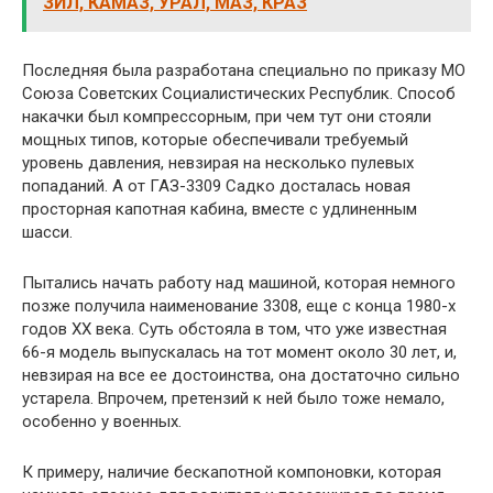
ЗИЛ, КАМАЗ, УРАЛ, МАЗ, КРАЗ
Последняя была разработана специально по приказу МО
Союза Советских Социалистических Республик. Способ
накачки был компрессорным, при чем тут они стояли
мощных типов, которые обеспечивали требуемый
уровень давления, невзирая на несколько пулевых
попаданий. А от ГАЗ-3309 Садко досталась новая
просторная капотная кабина, вместе с удлиненным
шасси.
Пытались начать работу над машиной, которая немного
позже получила наименование 3308, еще с конца 1980-х
годов ХХ века. Суть обстояла в том, что уже известная
66-я модель выпускалась на тот момент около 30 лет, и,
невзирая на все ее достоинства, она достаточно сильно
устарела. Впрочем, претензий к ней было тоже немало,
особенно у военных.
К примеру, наличие бескапотной компоновки, которая