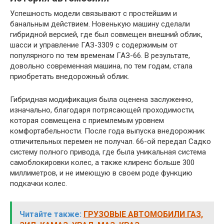
Успешность модели связывают с простейшим и
банальным действием. Новенькую машину сделали
гибридной версией, где был совмещен внешний облик,
шасси и управление ГАЗ-3309 с содержимым от
популярного по тем временам ГАЗ-66. В результате,
довольно современная машина, по тем годам, стала
приобретать внедорожный облик.
Гибридная модификация была оценена заслуженно,
изначально, благодаря потрясающей проходимости,
которая совмещена с приемлемым уровнем
комфортабельности. После года выпуска внедорожник
отличительных перемен не получал. 66-ой передал Садко
систему полного привода, где была уникальная система
самоблокировки колес, а также клиренс больше 300
миллиметров, и не имеющую в своем роде функцию
подкачки колес.
Читайте также:
ГРУЗОВЫЕ АВТОМОБИЛИ ГАЗ,