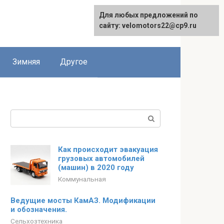
Для любых предложений по
сайту: velomotors22@cp9.ru
Зимняя
Другое
Поиск:
Как происходит эвакуация
грузовых автомобилей
(машин) в 2020 году
Коммунальная
Ведущие мосты КамАЗ. Модификации
и обозначения.
Сельхозтехника