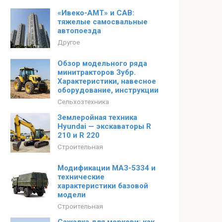
«Ивеко-АМТ» и САВ:
тяжелые самосвальные
автопоезда
Другое
Обзор модельного ряда
минитракторов Зубр.
Характеристики, навесное
оборудование, инструкции
Сельхозтехника
Землеройная техника
Hyundai — экскаваторы R
210 и R 220
Строительная
Модификации МАЗ-5334 и
технические
характеристики базовой
модели
Строительная