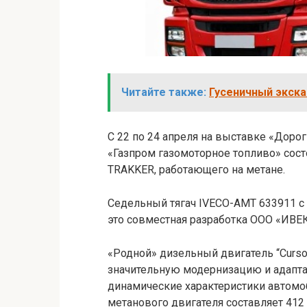
Читайте также:
Гусеничный экска
С 22 по 24 апреля на выставке «Дорог
«Газпром газомоторное топливо» сост
TRAKKER, работающего на метане.
Седельный тягач IVECO-AMT 633911 c
это совместная разработка ООО «ИВЕК
«Родной» дизельный двигатель “Curso
значительную модернизацию и адаптац
динамические характеристики автомо
метанового двигателя составляет 412 