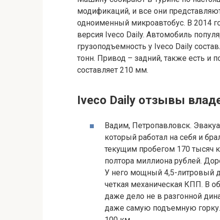
модификаций, и все они представляют
одноименный микроавтобус. В 2014 г
версия Iveco Daily. Автомобиль попу
грузоподъемность у Iveco Daily соста
тонн. Привод – задний, также есть и
составляет 210 мм.
Iveco Daily отзывы влад
Вадим, Петропавловск. Эвакуат
который работал на себя и бра
текущим пробегом 170 тысяч к
полтора миллиона рублей. Дор
У него мощный 4,5-литровый д
четкая механическая КПП. В о
даже дело не в разгонной ди
даже самую подъемную горку. 
100 км.