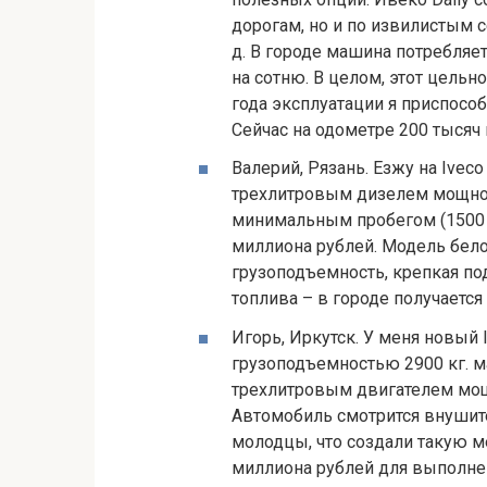
дорогам, но и по извилистым 
д. В городе машина потребляет 
на сотню. В целом, этот цельн
года эксплуатации я приспособ
Сейчас на одометре 200 тысяч 
Валерий, Рязань. Езжу на Ivec
трехлитровым дизелем мощнос
минимальным пробегом (1500 
миллиона рублей. Модель бело
грузоподъемность, крепкая по
топлива – в городе получается
Игорь, Иркутск. У меня новый 
грузоподъемностью 2900 кг. м
трехлитровым двигателем мощ
Автомобиль смотрится внушите
молодцы, что создали такую м
миллиона рублей для выполнен