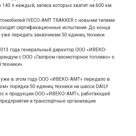
140 л каждый, запаса которых хватит на 600 км.
втомобилей IVECO-AMT TRAKKER с новыми типами
роходят сертификационные испытания. До конца
уже передать заказчикам 50 единиц техники.
 2013 года генеральный директор ООО «ИВЕКО-
рандум с ООО «Газпром газомоторное топливо» о
 техники».
 уже в этом году ООО «ИВЕКО-АМТ» передало в
м» порядка 50 единиц техники на шасси DAILY
ес к продукции ООО «ИВЕКО-АМТ», работающей
предприятия и транспортные организации