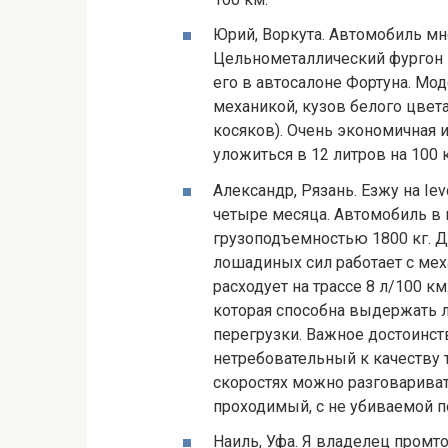
Юрий, Воркута. Автомобиль мн
Цельнометаллический фургон Iv
его в автосалоне Фортуна. Мо
механикой, кузов белого цвет
косяков). Очень экономичная 
уложиться в 12 литров на 100 
Александр, Рязань. Езжу на Iev
четыре месяца. Автомобиль в
грузоподъемностью 1800 кг. Д
лошадиных сил работает с мех
расходует на трассе 8 л/100 к
которая способна выдержать 
перегрузки. Важное достоинст
нетребовательный к качеству т
скоростях можно разговариват
проходимый, с не убиваемой 
Наиль, Уфа. Я владелец промто