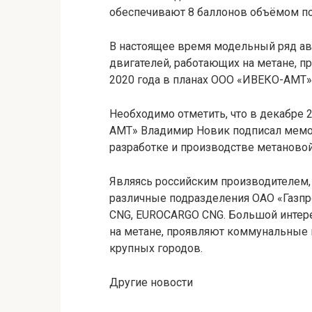
обеспечивают 8 баллонов объёмом по 
В настоящее время модельный ряд а
двигателей, работающих на метане, п
2020 года в планах ООО «ИВЕКО-АМТ» 
Необходимо отметить, что в декабре
АМТ» Владимир Новик подписал мемо
разработке и производстве метановой
Являясь российским производителем,
различные подразделения ОАО «Газпро
CNG, EUROCARGO CNG. Большой интер
на метане, проявляют коммунальные 
крупных городов.
Другие новости