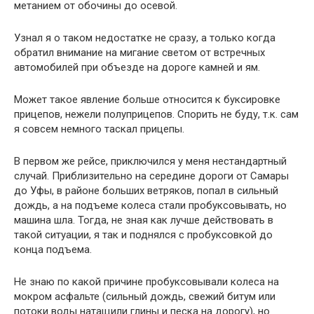
метанием от обочины до осевой.
Узнал я о таком недостатке не сразу, а только когда
обратил внимание на мигание светом от встречных
автомобилей при объезде на дороге камней и ям.
Может такое явление больше относится к буксировке
прицепов, нежели полуприцепов. Спорить не буду, т.к. сам
я совсем немного таскал прицепы.
В первом же рейсе, приключился у меня нестандартный
случай. Приблизительно на середине дороги от Самары
до Уфы, в районе больших ветряков, попал в сильный
дождь, а на подъеме колеса стали пробуксовывать, но
машина шла. Тогда, не зная как лучше действовать в
такой ситуации, я так и поднялся с пробуксовкой до
конца подъема.
Не знаю по какой причине пробуксовывали колеса на
мокром асфальте (сильный дождь, свежий битум или
потоки воды натащили глины и песка на дорогу), но