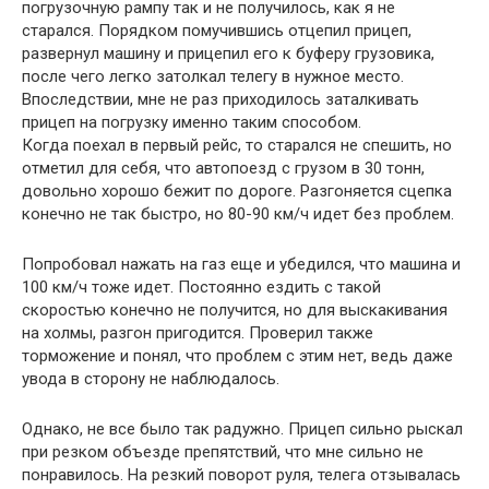
погрузочную рампу так и не получилось, как я не
старался. Порядком помучившись отцепил прицеп,
развернул машину и прицепил его к буферу грузовика,
после чего легко затолкал телегу в нужное место.
Впоследствии, мне не раз приходилось заталкивать
прицеп на погрузку именно таким способом.
Когда поехал в первый рейс, то старался не спешить, но
отметил для себя, что автопоезд с грузом в 30 тонн,
довольно хорошо бежит по дороге. Разгоняется сцепка
конечно не так быстро, но 80-90 км/ч идет без проблем.
Попробовал нажать на газ еще и убедился, что машина и
100 км/ч тоже идет. Постоянно ездить с такой
скоростью конечно не получится, но для выскакивания
на холмы, разгон пригодится. Проверил также
торможение и понял, что проблем с этим нет, ведь даже
увода в сторону не наблюдалось.
Однако, не все было так радужно. Прицеп сильно рыскал
при резком объезде препятствий, что мне сильно не
понравилось. На резкий поворот руля, телега отзывалась