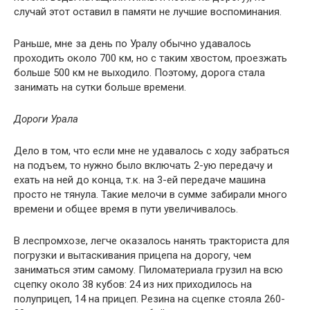
случай этот оставил в памяти не лучшие воспоминания.
Раньше, мне за день по Уралу обычно удавалось
проходить около 700 км, но с таким хвостом, проезжать
больше 500 км не выходило. Поэтому, дорога стала
занимать на сутки больше времени.
Дороги Урала
Дело в том, что если мне не удавалось с ходу забраться
на подъем, то нужно было включать 2-ую передачу и
ехать на ней до конца, т.к. на 3-ей передаче машина
просто не тянула. Такие мелочи в сумме забирали много
времени и общее время в пути увеличивалось.
В леспромхозе, легче оказалось нанять тракториста для
погрузки и вытаскивания прицепа на дорогу, чем
заниматься этим самому. Пиломатериала грузил на всю
сцепку около 38 кубов: 24 из них приходилось на
полуприцеп, 14 на прицеп. Резина на сцепке стояла 260-