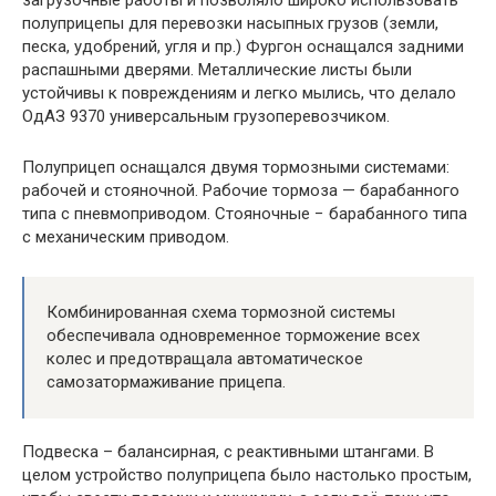
загрузочные работы и позволяло широко использовать
полуприцепы для перевозки насыпных грузов (земли,
песка, удобрений, угля и пр.) Фургон оснащался задними
распашными дверями. Металлические листы были
устойчивы к повреждениям и легко мылись, что делало
ОдАЗ 9370 универсальным грузоперевозчиком.
Полуприцеп оснащался двумя тормозными системами:
рабочей и стояночной. Рабочие тормоза — барабанного
типа с пневмоприводом. Стояночные − барабанного типа
с механическим приводом.
Комбинированная схема тормозной системы
обеспечивала одновременное торможение всех
колес и предотвращала автоматическое
самозатормаживание прицепа.
Подвеска – балансирная, с реактивными штангами. В
целом устройство полуприцепа было настолько простым,