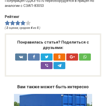
Полуприцеп ОДАЗ-9370 переоборудуется в прицеп по
аналогии с СЗАП-83053
Рейтинг
(
2
оценки, среднее
4
из
5
)
Понравилась статья? Поделиться с
друзьями:
Вам также может быть интересно