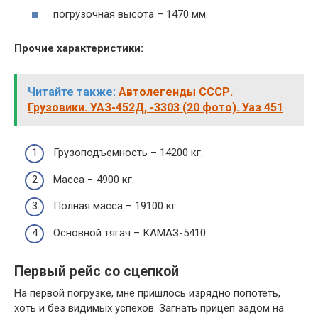
погрузочная высота – 1470 мм.
Прочие характеристики:
Читайте также:
Автолегенды СССР.
Грузовики. УАЗ-452Д, -3303 (20 фото). Уаз 451
Грузоподъемность – 14200 кг.
Масса − 4900 кг.
Полная масса − 19100 кг.
Основной тягач – КАМАЗ-5410.
Первый рейс со сцепкой
На первой погрузке, мне пришлось изрядно попотеть,
хоть и без видимых успехов. Загнать прицеп задом на