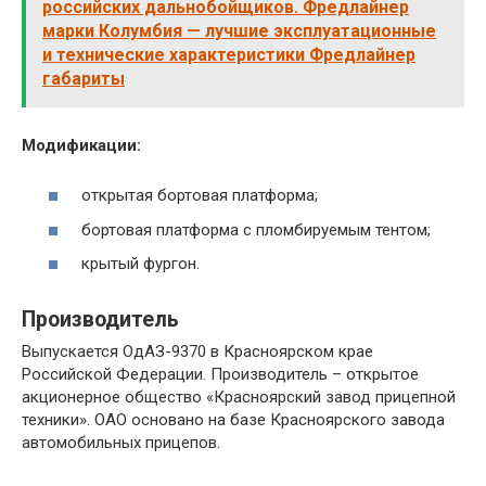
российских дальнобойщиков. Фредлайнер
марки Колумбия — лучшие эксплуатационные
и технические характеристики Фредлайнер
габариты
Модификации:
открытая бортовая платформа;
бортовая платформа с пломбируемым тентом;
крытый фургон.
Производитель
Выпускается ОдАЗ-9370 в Красноярском крае
Российской Федерации. Производитель – открытое
акционерное общество «Красноярский завод прицепной
техники». ОАО основано на базе Красноярского завода
автомобильных прицепов.