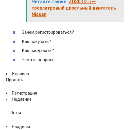
Читайте также:
ZD30DDTi —
трехлитровый дизельный двигатель
Nissan
Зачем регистрироваться?
Как покупать?
Как продавать?
Частые вопросы
Корзина
Продать
Регистрация
Недавние
Лоты
Разделы