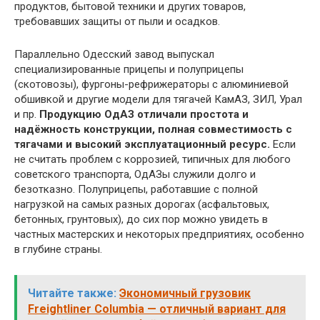
продуктов, бытовой техники и других товаров,
требовавших защиты от пыли и осадков.
Параллельно Одесский завод выпускал
специализированные прицепы и полуприцепы
(скотовозы), фургоны-рефрижераторы с алюминиевой
обшивкой и другие модели для тягачей КамАЗ, ЗИЛ, Урал
и пр.
Продукцию ОдАЗ отличали простота и
надёжность конструкции, полная совместимость с
тягачами и высокий эксплуатационный ресурс.
Если
не считать проблем с коррозией, типичных для любого
советского транспорта, ОдАЗы служили долго и
безотказно. Полуприцепы, работавшие с полной
нагрузкой на самых разных дорогах (асфальтовых,
бетонных, грунтовых), до сих пор можно увидеть в
частных мастерских и некоторых предприятиях, особенно
в глубине страны.
Читайте также:
Экономичный грузовик
Freightliner Columbia — отличный вариант для