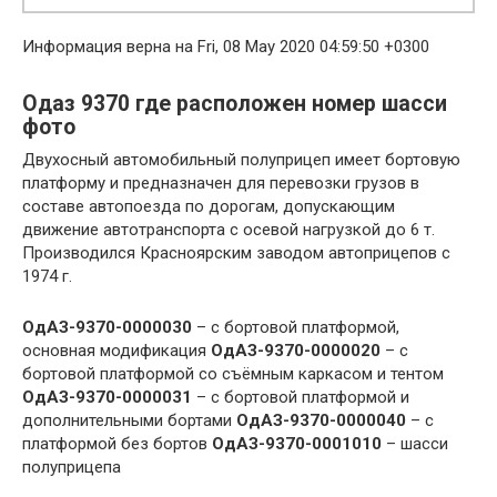
Информация верна на Fri, 08 May 2020 04:59:50 +0300
Одаз 9370 где расположен номер шасси
фото
Двухосный автомобильный полуприцеп имеет бортовую
платформу и предназначен для перевозки грузов в
составе автопоезда по дорогам, допускающим
движение автотранспорта с осевой нагрузкой до 6 т.
Производился Красноярским заводом автоприцепов с
1974 г.
ОдАЗ-9370-0000030
– с бортовой платформой,
основная модификация
ОдАЗ-9370-0000020
– с
бортовой платформой со съёмным каркасом и тентом
ОдАЗ-9370-0000031
– с бортовой платформой и
дополнительными бортами
ОдАЗ-9370-0000040
– с
платформой без бортов
ОдАЗ-9370-0001010
– шасси
полуприцепа