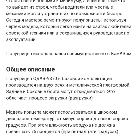
чтобы свести поломки к минимуму, а если всё-таки что-
то выйдет из строя, чтобы водители или местные
механики могли устранить их по возможности быстро.
Сегодня мастера ремонтируют полуприцепы, используя
чертеж модели, который легко найти на сайтах любителей
советской техники или в сохранившихся руководствах по
эксплуатации.
Полуприцеп использовался преимущественно с КамАЗом
Общее описание
Полуприцеп ОдАЗ-9370 в базовой комплектации
производится на двух осях и металлической платформой.
Задние и боковые борта могут откидываться. Это
облегчает процесс загрузки (разгрузки).
Модель прицепа может использоваться в широком
диапазоне температур: от минус сорока до плюс сорока
градусов. При этом влажность воздуха не должна
превышать 75 процентов (при пятнадцати градусах).