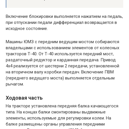
Включение блокировки выполняется нажатием на педаль,
при отпускании педали дифференциал возвращается в
исходное состояние.
Машины ЮМЗ с передним ведущим мостом собираются
владельцами с использованием элементов от колесных
тракторов Т-40. От Т-40 используется передний мост,
раздаточный редуктор и карданная передача. Привод
4х4 реализуется от шестерни 2 передачи, установленной
на вторичном валу коробки передач. Включение ПВМ
(переднего ведущего моста) выполняется отдельным
рычагом.
Ходовая часть
На тракторе установлена передняя балка качающегося
типа. На концах балки смонтированы выдвижные
элементы, используемые для регулировки колеи. На
балке размещены органы управления передними