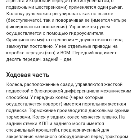
агрегата и коробкой передач (пятиступенчатой, с
подвижными шестеренками) применяется один рычаг.
Колонку руля можно регулировать как по высоте
(бесступенчато), так и поворачивая ее (имеется четыре
фиксированных положения). Управляется рулем
осуществляется с помощью гидроусилителя.
Фрикционная муфта сцепления – двухпоточного типа,
замкнутая постоянно. У нее отдельные приводы на
коробке передач (кпп) и ВОМ. Передний ход имеет
десять передач, задний – две.
Ходовая часть
Колеса, расположенные сзади, управляются жесткой
подвеской с блокировкой дифференциала механическим
способом. У передних колес (через которые
осуществляется поворот) имеется портальная жесткая
подвеска. Торможение производится дисковыми сухими
тормозами. Колея у задних колес меняется плавно. На
задней стенки КПП и заднего моста имеется
специальный кронштейн, предназначенный для
закрепления навесного оборудования перед трактором