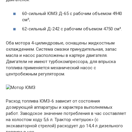
60-сильный ЮМЗ Д-65 с рабочим объемом 4940
см³;
62-сильный Д-242 с рабочим объемом 4750 см³.
Оба мотора 4-цилиндровые, оснащены жидкостным
охлаждением. Система смазки принудительная, запас
масла и насос расположены в картере двигателя.
Двигатели не имеют турбокомпрессора, для впрыска
топлива применяется механический насос с
центробежным регулятором.
Расход топлива ЮМЗ-6 зависит от состояния
дозирующей аппаратуры и характера выполняемых
работ. Заводское значение потребления в час составляет
на холостом ходу 5,6 л. Трактор «петушок» (с
экскаваторной стрелой) расходует до 14,4 л дизельного