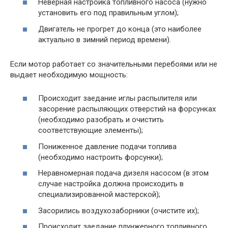
Неверная настройка топливного насоса (нужно
установить его под правильным углом);
Двигатель не прогрет до конца (это наиболее
актуально в зимний период времени).
Если мотор работает со значительными перебоями или не
выдает необходимую мощность:
Происходит заедание иглы распылителя или
засорение распыляющих отверстий на форсунках
(необходимо разобрать и очистить
соответствующие элементы);
Пониженное давление подачи топлива
(необходимо настроить форсунки);
Неравномерная подача дизеля насосом (в этом
случае настройка должна происходить в
специализированной мастерской);
Засорились воздухозаборники (очистите их);
Происходит заедание плунжерного топливного