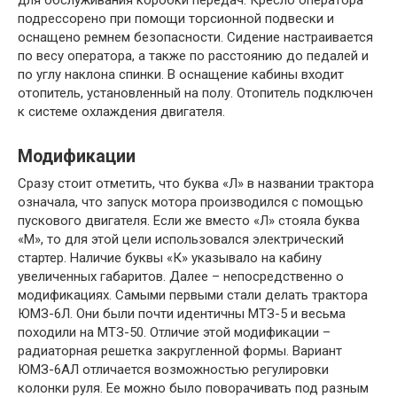
для обслуживания коробки передач. Кресло оператора
подрессорено при помощи торсионной подвески и
оснащено ремнем безопасности. Сидение настраивается
по весу оператора, а также по расстоянию до педалей и
по углу наклона спинки. В оснащение кабины входит
отопитель, установленный на полу. Отопитель подключен
к системе охлаждения двигателя.
Модификации
Сразу стоит отметить, что буква «Л» в названии трактора
означала, что запуск мотора производился с помощью
пускового двигателя. Если же вместо «Л» стояла буква
«М», то для этой цели использовался электрический
стартер. Наличие буквы «К» указывало на кабину
увеличенных габаритов. Далее – непосредственно о
модификациях. Самыми первыми стали делать трактора
ЮМЗ-6Л. Они были почти идентичны МТЗ-5 и весьма
походили на МТЗ-50. Отличие этой модификации –
радиаторная решетка закругленной формы. Вариант
ЮМЗ-6АЛ отличается возможностью регулировки
колонки руля. Ее можно было поворачивать под разным