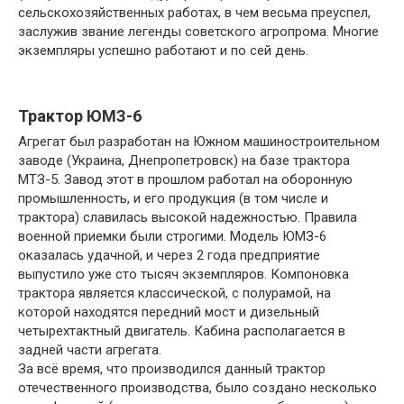
сельскохозяйственных работах, в чем весьма преуспел,
заслужив звание легенды советского агропрома. Многие
экземпляры успешно работают и по сей день.
Трактор ЮМЗ-6
Агрегат был разработан на Южном машиностроительном
заводе (Украина, Днепропетровск) на базе трактора
МТЗ-5. Завод этот в прошлом работал на оборонную
промышленность, и его продукция (в том числе и
трактора) славилась высокой надежностью. Правила
военной приемки были строгими. Модель ЮМЗ-6
оказалась удачной, и через 2 года предприятие
выпустило уже сто тысяч экземпляров. Компоновка
трактора является классической, с полурамой, на
которой находятся передний мост и дизельный
четырехтактный двигатель. Кабина располагается в
задней части агрегата.
За всё время, что производился данный трактор
отечественного производства, было создано несколько