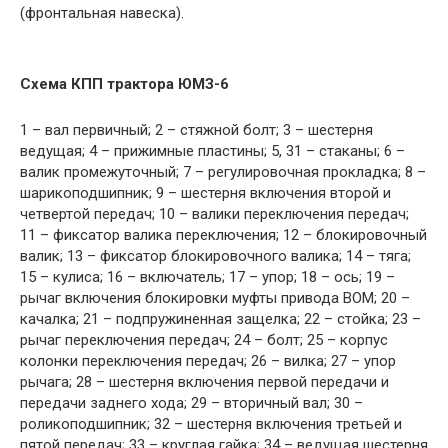
(фронтальная навеска).
Схема КПП трактора ЮМЗ-6
1 – вал первичный; 2 – стяжной болт; 3 – шестерня
ведущая; 4 – прижимные пластины; 5, 31 – стаканы; 6 –
валик промежуточный; 7 – регулировочная прокладка; 8 –
шарикоподшипник; 9 – шестерня включения второй и
четвертой передач; 10 – валики переключения передач;
11 – фиксатор валика переключения; 12 – блокировочный
валик; 13 – фиксатор блокировочного валика; 14 – тяга;
15 – кулиса; 16 – включатель; 17 – упор; 18 – ось; 19 –
рычаг включения блокировки муфты привода ВОМ; 20 –
качалка; 21 – подпружиненная защелка; 22 – стойка; 23 –
рычаг переключения передач; 24 – болт; 25 – корпус
колонки переключения передач; 26 – вилка; 27 – упор
рычага; 28 – шестерня включения первой передачи и
передачи заднего хода; 29 – вторичный вал; 30 –
роликоподшипник; 32 – шестерня включения третьей и
пятой передач; 33 – круглая гайка; 34 – ведущая шестерня