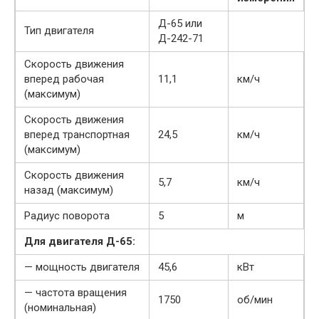
Д-65 или
Тип двигателя
Д-242-71
Скорость движения
вперед рабочая
11,1
км/ч
(максимум)
Скорость движения
вперед транспортная
24,5
км/ч
(максимум)
Скорость движения
5,7
км/ч
назад (максимум)
Радиус поворота
5
м
Для двигателя Д-65:
— мощность двигателя
45,6
кВт
— частота вращения
1750
об/мин
(номинальная)