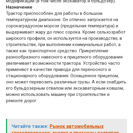
модификаций (в том числе экскаватор и бульдозер).
Назначение
Трактор приспособлен для работы в большом
температурном диапазоне. Он отлично запускается на
сорокаградусном морозе (предельная температура) и
выдерживает жару до плюс сорока. Кроме сельхозработ
широкого профиля, он используется на производстве, в
строительстве, при выполнении коммунальных работ, а
также как транспортное средство. Прикрепление
разнообразного навесного и прицепного оборудования
увеличивает возможности трактора. Устройство часто
применяют в качестве привода для переносного и
стационарного оборудования. Оснащенное прицепом,
оно может перевозить различные грузы. А если снабдить
его бульдозерным отвалом или экскаваторным ковшом,
можно использовать машину при строительстве и
ремонте дорог.
Читайте также:
Рынок автомобильных
грузоперевозок: анализ и прогнозы развития