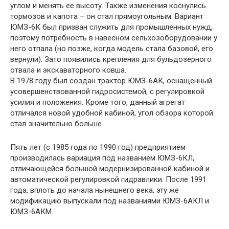
углом и менять ее высоту. Также изменения коснулись
тормозов и капота – он стал прямоугольным. Вариант
ЮМЗ-6К был призван служить для промышленных нужд,
поэтому потребность в навесном сельхозоборудовании у
него отпала (но позже, когда модель стала базовой, его
вернули). Зато появились крепления для бульдозерного
отвала и экскаваторного ковша.
В 1978 году был создан трактор ЮМЗ-6АК, оснащенный
усовершенствованной гидросистемой, с регулировкой
усилия и положения. Кроме того, данный агрегат
отличался новой удобной кабиной, угол обзора которой
стал значительно больше.
Пять лет (с 1985 года по 1990 год) предприятием
производилась вариация под названием ЮМЗ-6КЛ,
отличающейся большой модернизированной кабиной и
автоматической регулировкой гидравлики. После 1991
года, вплоть до начала нынешнего века, эту же
модификацию выпускали под названиями ЮМЗ-6АКЛ и
ЮМЗ-6АКМ.