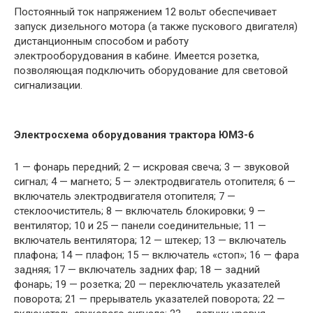
Постоянный ток напряжением 12 вольт обеспечивает
запуск дизельного мотора (а также пускового двигателя)
дистанционным способом и работу
электрооборудования в кабине. Имеется розетка,
позволяющая подключить оборудование для световой
сигнализации.
Электросхема оборудования трактора ЮМЗ-6
1 — фонарь передний; 2 — искровая свеча; 3 — звуковой
сигнал; 4 — магнето; 5 — электродвигатель отопителя; 6 —
включатель электродвигателя отопителя; 7 —
стеклоочиститель; 8 — включатель блокировки; 9 —
вентилятор; 10 и 25 — панели соединительные; 11 —
включатель вентилятора; 12 — штекер; 13 — включатель
плафона; 14 — плафон; 15 — включатель «стоп»; 16 — фара
задняя; 17 — включатель задних фар; 18 — задний
фонарь; 19 — розетка; 20 — переключатель указателей
поворота; 21 — прерыватель указателей поворота; 22 —