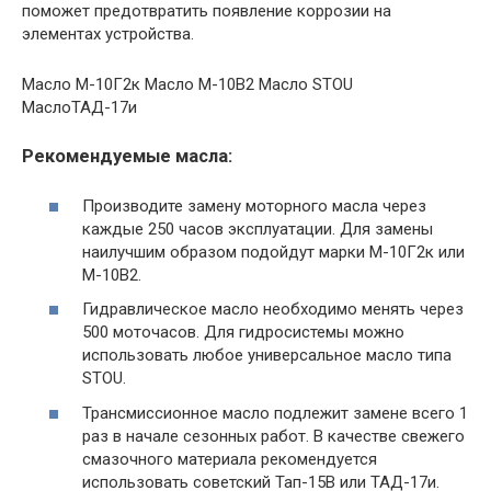
поможет предотвратить появление коррозии на
элементах устройства.
Масло М-10Г2к Масло М-10В2 Масло STOU
МаслоТАД-17и
Рекомендуемые масла:
Производите замену моторного масла через
каждые 250 часов эксплуатации. Для замены
наилучшим образом подойдут марки М-10Г2к или
М-10В2.
Гидравлическое масло необходимо менять через
500 моточасов. Для гидросистемы можно
использовать любое универсальное масло типа
STOU.
Трансмиссионное масло подлежит замене всего 1
раз в начале сезонных работ. В качестве свежего
смазочного материала рекомендуется
использовать советский Тап-15В или ТАД-17и.