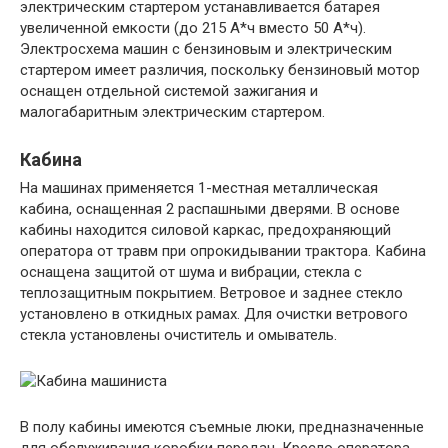
электрическим стартером устанавливается батарея
увеличенной емкости (до 215 А*ч вместо 50 А*ч).
Электросхема машин с бензиновым и электрическим
стартером имеет различия, поскольку бензиновый мотор
оснащен отдельной системой зажигания и
малогабаритным электрическим стартером.
Кабина
На машинах применяется 1-местная металлическая
кабина, оснащенная 2 распашными дверями. В основе
кабины находится силовой каркас, предохраняющий
оператора от травм при опрокидывании трактора. Кабина
оснащена защитой от шума и вибрации, стекла с
теплозащитным покрытием. Ветровое и заднее стекло
установлено в откидных рамах. Для очистки ветрового
стекла установлены очиститель и омыватель.
В полу кабины имеются съемные люки, предназначенные