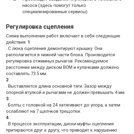
насоса (здесь помогут только
специализированные сервисы).
Регулировка сцепления
Схема выполнения работ включает в себя следующие
действия:
1
. С люка сцепления демонтируют крышку. Она
располагается в нижней части блока. Производится
регулировка отжимных рычагов. Рекомендуемое
расстояние между диском ВОМ и кулачками должено
составлять 73.5 мм.
2
. Выставляется длина основной тяги. Зазор между
опорной втулкой и рычагами не должен превышать 4 мм.
3
. Болты с головкой на 24 затягивают до упора, а затем
ослабляют на 7 щелчков трещотки.
4
. В процессе эксплуатации, диски муфты сцепления
притираются друг к другу, что приводит к нарушению