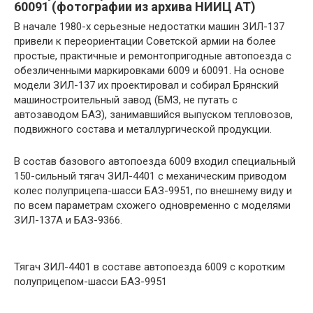
60091 (фотографии из архива НИИЦ АТ)
В начале 1980-х серьезные недостатки машин ЗИЛ-137
привели к переориентации Советской армии на более
простые, практичные и ремонтопригодные автопоезда с
обезличенными маркировками 6009 и 60091. На основе
модели ЗИЛ-137 их проектировал и собирал Брянский
машиностроительный завод (БМЗ, не путать с
автозаводом БАЗ), занимавшийся выпуском тепловозов,
подвижного состава и металлургической продукции.
В состав базового автопоезда 6009 входил специальный
150-сильный тягач ЗИЛ-4401 с механическим приводом
колес полуприцепа-шасси БАЗ-9951, по внешнему виду и
по всем параметрам схожего одновременно с моделями
ЗИЛ-137А и БАЗ-9366.
Тягач ЗИЛ-4401 в составе автопоезда 6009 с коротким
полуприцепом-шасси БАЗ-9951