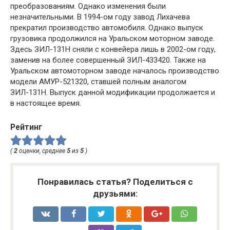
преобразованиям. Однако изменения были
незначительными. В 1994-ом году завод Лихачева
прекратил производство автомобиля. Однако выпуск
грузовика продолжился на Уральском моторном заводе.
Здесь ЗИЛ-131Н сняли с конвейера лишь в 2002-ом году,
заменив на более совершенный ЗИЛ-433420. Также на
Уральском автомоторном заводе началось производство
модели АМУР-521320, ставшей полным аналогом
ЗИЛ-131Н. Выпуск данной модификации продолжается и
в настоящее время.
Рейтинг
(
2
оценки, среднее
5
из
5
)
Понравилась статья? Поделиться с
друзьями: