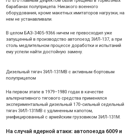
го. Его главным дефектом были трещины в тормозных
барабанах полуприцепа. Никакого военного
оборудования, кроме макетных имитаторов нагрузки, на
нем не устанавливали.
В целом БАЗ-3405-9366 ничем не превосходил уже
запущенный в производство автопоезд ЗИЛ-137, а при
столь медлительном процессе доработки и испытаний
ему успели найти достойную замену.
Дизельный тягач ЗИЛ-131МВ с активным бортовым
полуприцепом
На первом этапе в 1979–1980 годах в качестве
альтернативного тягового средства применялся
экспериментальный дизельный 170-сильный седельный
тягач ЗИЛ-131МВ с удлиненным капотом,
унифицированный с армейским грузовиком ЗИЛ-131М.
На случай ядерной атаки: автопоезда 6009 и