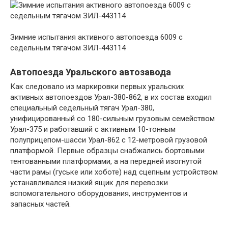
Зимние испытания активного автопоезда 6009 с
седельным тягачом ЗИЛ-443114
Автопоезда Уральского автозавода
Как следовало из маркировки первых уральских
активных автопоездов Урал-380-862, в их состав входил
специальный седельный тягач Урал-380,
унифицированный со 180-сильным грузовым семейством
Урал-375 и работавший с активным 10-тонным
полуприцепом-шасси Урал-862 с 12-метровой грузовой
платформой. Первые образцы снабжались бортовыми
тентованными платформами, а на передней изогнутой
части рамы (гуське или хоботе) над сцепным устройством
устанавливался низкий ящик для перевозки
вспомогательного оборудования, инструментов и
запасных частей.