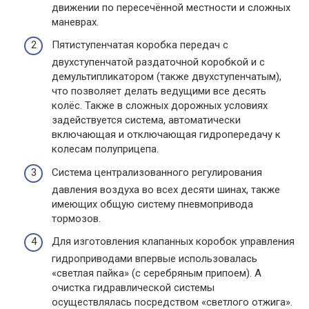
движении по пересечённой местности и сложных
маневрах.
Пятиступенчатая коробка передач с
двухступенчатой раздаточной коробкой и с
демультипликатором (также двухступенчатым),
что позволяет делать ведущими все десять
колёс. Также в сложных дорожных условиях
задействуется система, автоматически
включающая и отключающая гидропередачу к
колесам полуприцепа.
Система централизованного регулирования
давления воздуха во всех десяти шинах, также
имеющих общую систему пневмопривода
тормозов.
Для изготовления клапанных коробок управления
гидроприводами впервые использовалась
«светлая пайка» (с серебряным припоем). А
очистка гидравлической системы
осуществлялась посредством «светлого отжига».