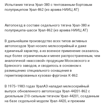
Испытания тягача Урал-380 с тентованным бортовым
полуприцепом Урал-862 (из архива НИИЦ АТ)
Автопоезд в составе седельного тягача Урал-380 и
полуприцепа-шасси Урал-862 (из архива НИИЦ АТ)
В дальнейшем производство всех типов активных
автопоездов Урал носило мелкосерийный и даже
единичный характер, а их военное применение оказалось
еще более ограниченным и менее распространенным, чем
аналогичной «массовой» продукции Московского и
Брянского заводов, и сводилось в основном к
размещению специального оснащения в
герметизированных кузовах-фургонах К-862.
В 1975–1983 годах УралАЗ наладил мелкосерийный
выпуск обновленного автопоезда Урал-44201-862 с
дизельным 210-сильным тягачом Урал-44201, созданным
на базе седельной модели Урал-4420, и прежним