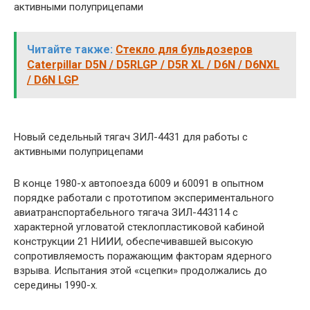
активными полуприцепами
Читайте также:
Стекло для бульдозеров
Caterpillar D5N / D5RLGP / D5R XL / D6N / D6NXL
/ D6N LGP
Новый седельный тягач ЗИЛ-4431 для работы с
активными полуприцепами
В конце 1980-х автопоезда 6009 и 60091 в опытном
порядке работали с прототипом экспериментального
авиатранспортабельного тягача ЗИЛ-443114 с
характерной угловатой стеклопластиковой кабиной
конструкции 21 НИИИ, обеспечивавшей высокую
сопротивляемость поражающим факторам ядерного
взрыва. Испытания этой «сцепки» продолжались до
середины 1990-х.