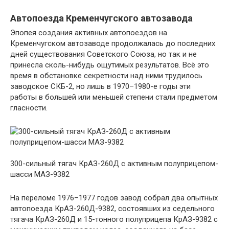
Автопоезда Кременчугского автозавода
Эпопея создания активных автопоездов на
Кременчугском автозаводе продолжалась до последних
дней существования Советского Союза, но так и не
принесла сколь-нибудь ощутимых результатов. Всё это
время в обстановке секретности над ними трудилось
заводское СКБ-2, но лишь в 1970–1980-е годы эти
работы в большей или меньшей степени стали предметом
гласности.
300-сильный тягач КрАЗ-260Д с активным полуприцепом-
шасси МАЗ-9382
На переломе 1976–1977 годов завод собрал два опытных
автопоезда КрАЗ-260Д-9382, состоявших из седельного
тягача КрАЗ-260Д и 15-тонного полуприцепа КрАЗ-9382 с