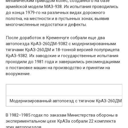
механическим приводом колес, созданного на базе
армейской модели МАЗ-938. Их испытания проводились
до конца 1979-го на различных видах дорожного
полотна, на местности и в пустынных зонах, выявив
многочисленные недостатки и дефекты.
После доработок в Кременчуге собрали еще два
автопоезда КрАЗ-260ДМ-9382 с модернизированными
тягачами КрАЗ-260ДМ и 18-тонной версией полуприцепа
КрАЗ-9382. Их заводские и государственные испытания
проходили до 1981 года и завершились рекомендациями
о постановке машин на производство и принятии на
вооружение.
Модернизированный автопоезд с тягачом КрАЗ-260ДМ и 
В 1982–1985 годах по заказам Министерства обороны в
экспериментальном цехе КрАЗа собрали 22 комплекта
этих автопоездов.