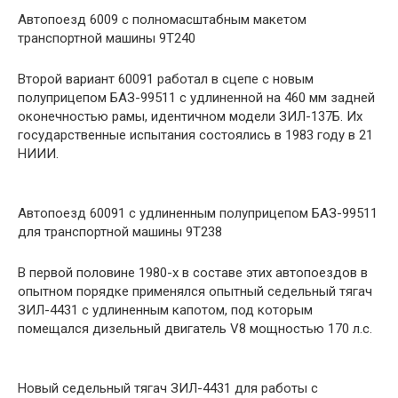
Автопоезд 6009 с полномасштабным макетом
транспортной машины 9Т240
Второй вариант 60091 работал в сцепе с новым
полуприцепом БАЗ-99511 с удлиненной на 460 мм задней
оконечностью рамы, идентичном модели ЗИЛ-137Б. Их
государственные испытания состоялись в 1983 году в 21
НИИИ.
Автопоезд 60091 с удлиненным полуприцепом БАЗ-99511
для транспортной машины 9Т238
В первой половине 1980-х в составе этих автопоездов в
опытном порядке применялся опытный седельный тягач
ЗИЛ-4431 с удлиненным капотом, под которым
помещался дизельный двигатель V8 мощностью 170 л.с.
Новый седельный тягач ЗИЛ-4431 для работы с