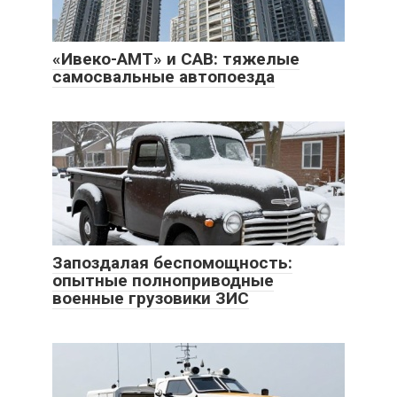
«Ивеко-АМТ» и САВ: тяжелые
самосвальные автопоезда
Запоздалая беспомощность:
опытные полноприводные
военные грузовики ЗИС