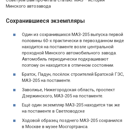
Советуем Вам прочитать статью: МАЗ – история
Минского автозавода
Сохранившиеся экземпляры
Один из сохранившихся МАЗ-205 выпуска первой
половины 60-х практически в первозданном виде
находится на постаменте возле центральной
проходной Минского автомобильного завода.
Автомобиль периодически подкрашивают
поэтому он находится в отличном состоянии.
Братск, Падун, посёлок строителей Братской ГЭС,
МАЗ-205 на постаменте.
Заволжье, Нижегородская область, проспект
Дзержинского, МАЗ-205 на постаменте.
Ещё один экземпляр МАЗ-205 находится так же
на постаменте в Светловодске
Ходовой образец позднего МАЗ-205 сохранился
в Москве в музее Мосгортранса.