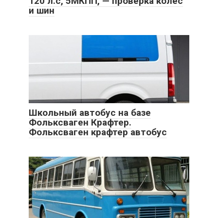
120 л.с, 5МКПП, — проверка колёс
и шин
Школьный автобус на базе
Фольксваген Крафтер.
Фольксваген крафтер автобус