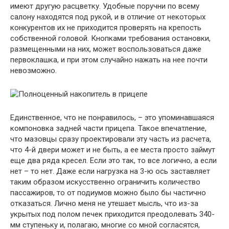
имеют другую расцветку. Удобные поручни по всему
салону находятся под рукой, и в отличие от некоторых
конкурентов их не приходится проверять на крепость
собственной головой. Кнопками требования остановки,
размещенными на них, может воспользоваться даже
первоклашка, и при этом случайно нажать на нее почти
невозможно.
Единственное, что не понравилось, – это упоминавшаяся
компоновка задней части прицепа. Такое впечатление,
что мазовцы сразу проектировали эту часть из расчета,
что 4-й двери может и не быть, а ее места просто займут
еще два ряда кресел. Если это так, то все логично, а если
нет – то нет. Даже если нагрузка на 3-ю ось заставляет
таким образом искусственно ограничить количество
пассажиров, то от подиумов можно было бы частично
отказаться. Лично меня не утешает мысль, что из-за
укрытых под полом печек приходится преодолевать 340-
мм ступеньку и, полагаю, многие со мной согласятся,