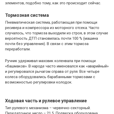
элементов, подобно тому, как это происходит сейчас.
Тормозная система
Пневматическая система, работающая при помощи
ресивера и компрессора из моторного отсека. Часто
случалось, что тормоза выходили из строя, в этом случае
вероятность ДТП становилась почти 100 % (машина
почти без управления). В связи с этим тормоза
переработали.
Ручник удерживал маховик коленвала при помощи
«башмаков». В народе часто именовался как «аварийный»
и регулировался рычагом справа от руля. Все четыре
колеса оборудовались барабанными тормозами с
возможностью регулировки колодок.
Ходовая часть и рулевое управление
Тип рулевого механизма – червячно-секторный.
Передаточное число – 21,5. Подвеска оборудована