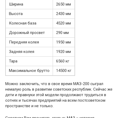
Ширина
2650 мм
Высота
2430 мм
Колесная база
4520 мм
Дорожный просвет
290 мм
Передняя колея
1950 мм
Задняя колея
1920 мм
Тара
6560 кг
Максимальное брутто
14500 кг
Можно заключить, что в свое время МАЗ-200 сыграл
немалую роль в развитии советских республик. Сейчас же
дети и правнуки этой модели продолжают трудиться в
сотнях и тысячах предприятий на всем постсоветском
пространстве и не только.