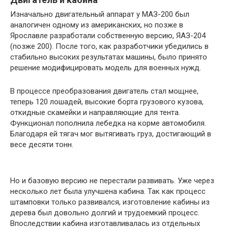
Изначально двигательный аппарат у МАЗ-200 был
аналогичен одному из американских, но позже в
Ярославле разработали собственную версию, ЯАЗ-204
(позже 200). После того, как разработчики убедились в
стабильно высоких результатах машины, было принято
решение модифицировать модель для военных нужд.
В процессе преобразования двигатель стал мощнее,
теперь 120 лошадей, высокие борта грузового кузова,
откидные скамейки и направляющие для тента.
Функционал пополнила лебедка на корме автомобиля.
Благодаря ей тягач мог вытягивать груз, достигающий в
весе десяти тонн.
Но и базовую версию не перестали развивать. Уже через
несколько лет была улучшена кабина. Так как процесс
штамповки только развивался, изготовление кабины из
дерева был довольно долгий и трудоемкий процесс.
Впоследствии кабина изготавливалась из отдельных