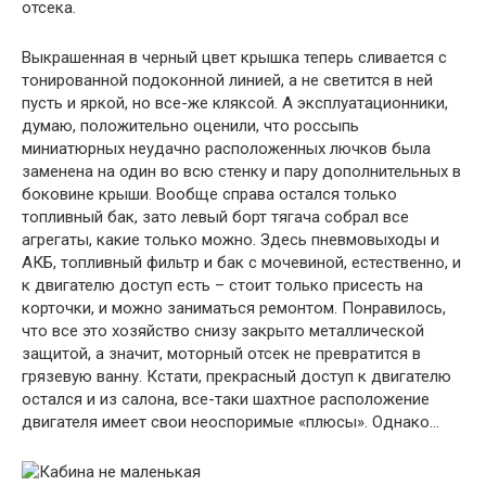
отсека.
Выкрашенная в черный цвет крышка теперь сливается с
тонированной подоконной линией, а не светится в ней
пусть и яркой, но все-же кляксой. А эксплуатационники,
думаю, положительно оценили, что россыпь
миниатюрных неудачно расположенных лючков была
заменена на один во всю стенку и пару дополнительных в
боковине крыши. Вообще справа остался только
топливный бак, зато левый борт тягача cобрал все
агрегаты, какие только можно. Здесь пневмовыходы и
АКБ, топливный фильтр и бак с мочевиной, естественно, и
к двигателю доступ есть – стоит только присесть на
корточки, и можно заниматься ремонтом. Понравилось,
что все это хозяйство снизу закрыто металлической
защитой, а значит, моторный отсек не превратится в
грязевую ванну. Кстати, прекрасный доступ к двигателю
остался и из салона, все-таки шахтное расположение
двигателя имеет свои неоспоримые «плюсы». Однако…