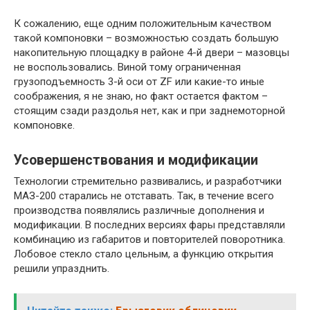
К сожалению, еще одним положительным качеством
такой компоновки – возможностью создать большую
накопительную площадку в районе 4-й двери – мазовцы
не воспользовались. Виной тому ограниченная
грузоподъемность 3-й оси от ZF или какие-то иные
соображения, я не знаю, но факт остается фактом –
стоящим сзади раздолья нет, как и при заднемоторной
компоновке.
Усовершенствования и модификации
Технологии стремительно развивались, и разработчики
МАЗ-200 старались не отставать. Так, в течение всего
производства появлялись различные дополнения и
модификации. В последних версиях фары представляли
комбинацию из габаритов и повторителей поворотника.
Лобовое стекло стало цельным, а функцию открытия
решили упразднить.