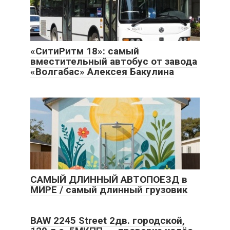
«СитиРитм 18»: самый
вместительный автобус от завода
«Волгабас» Алексея Бакулина
САМЫЙ ДЛИННЫЙ АВТОПОЕЗД в
МИРЕ / самый длинный грузовик
BAW 2245 Street 2дв. городской,