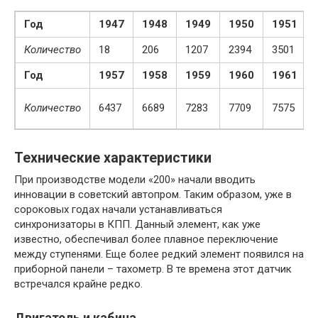
Год
1947
1948
1949
1950
1951
Количество
18
206
1207
2394
3501
Год
1957
1958
1959
1960
1961
Количество
6437
6689
7283
7709
7575
Технические характеристики
При производстве модели «200» начали вводить
инновации в советский автопром. Таким образом, уже в
сороковых годах начали устанавливаться
синхронизаторы в КПП. Данный элемент, как уже
известно, обеспечивал более плавное переключение
между ступенями. Еще более редкий элемент появился на
приборной панели – тахометр. В те времена этот датчик
встречался крайне редко.
Двигатель и кабина