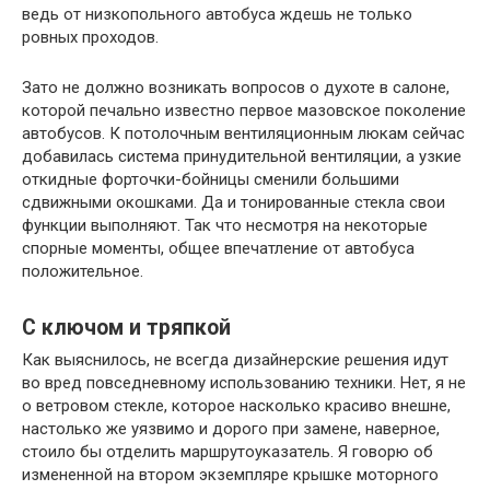
ведь от низкопольного автобуса ждешь не только
ровных проходов.
Зато не должно возникать вопросов о духоте в салоне,
которой печально известно первое мазовское поколение
автобусов. К потолочным вентиляционным люкам сейчас
добавилась система принудительной вентиляции, а узкие
откидные форточки-бойницы сменили большими
сдвижными окошками. Да и тонированные стекла свои
функции выполняют. Так что несмотря на некоторые
спорные моменты, общее впечатление от автобуса
положительное.
С ключом и тряпкой
Как выяснилось, не всегда дизайнерские решения идут
во вред повседневному использованию техники. Нет, я не
о ветровом стекле, которое насколько красиво внешне,
настолько же уязвимо и дорого при замене, наверное,
стоило бы отделить маршрутоуказатель. Я говорю об
измененной на втором экземпляре крышке моторного