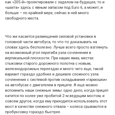
как «205-й» проектировали с заделом на будущее, то и
«шахта» здесь с явным запасом под Euro 6, а может, и
больше – по крайней мере, сейчас в ней много
свободного места.
Что же касается размещения силовой установки в
головной части автобуса, то что-то доказывать на
словах здесь бесполезно. Лучше всего просто взглянуть
на возможный угол перегиба узла сочленения в
вертикальной плоскости. При наших ямах, местах
стыковки старого дорожного полотна с новым,
железнодорожных переездах и много чего еще, такой
вариант гораздо удобнее и дешевле сложного узла
сочленения с системой против складывания «гармошки»
на автобусах с двигателем в прицепе. А еще можно
вспомнить наши снежные зимы: одно дело, когда прицеп
катится по колее уже пробитой 2-м ведущим мостом, и
совсем другое, когда ему приходится использовать этот
мост в качестве снежного отвала – колеса срываются в
пробуксовку гораздо быстрее.