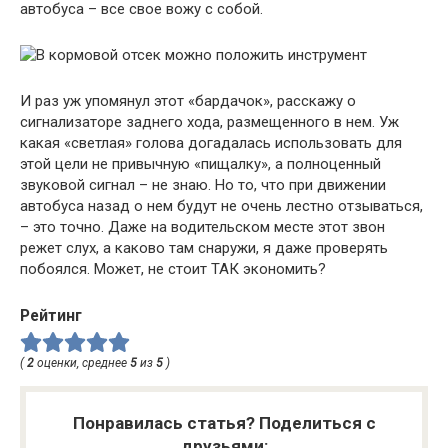
автобуса – все свое вожу с собой.
И раз уж упомянул этот «бардачок», расскажу о
сигнализаторе заднего хода, размещенного в нем. Уж
какая «светлая» голова догадалась использовать для
этой цели не привычную «пищалку», а полноценный
звуковой сигнал – не знаю. Но то, что при движении
автобуса назад о нем будут не очень лестно отзываться,
– это точно. Даже на водительском месте этот звон
режет слух, а каково там снаружи, я даже проверять
побоялся. Может, не стоит ТАК экономить?
Рейтинг
(
2
оценки, среднее
5
из
5
)
Понравилась статья? Поделиться с
друзьями: