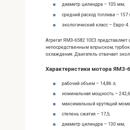
диаметр цилиндра – 105 мм;
средний расход топлива – 157 г/
экологический класс – Евро-4.
Агрегат ЯМЗ-6582.10Е3 представляет 
непосредственным впрыском, турбо
охлаждения. Двигатель отвечает эко
Характеристики мотора ЯМЗ-6
рабочий объем – 14,86 л;
номинальная мощность – 242,6 к
максимальный крутящий момен
степень сжатия – 17,5;
диаметр цилиндра – 130 мм;