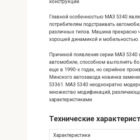
конструкции.
Главной особенностью МАЗ 5340 явля
потребителям подстраивать автомоби
различных типов. Машина прекрасно чу
хорошей динамикой и мобильностью.
Причиной появления серии МАЗ 5340 
автомобиле, способном выполнять бо
еще в 1990-х годах, но серийное прои
Минского автозавода новинка замени
53361. МАЗ 5340 неоднократно модер
множество модификаций, различающих
характеристиками.
Технические характерис
Характеристики