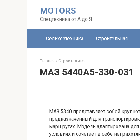
Перейти
MOTORS
к
контенту
Спецтехника от А до Я
Сельхозтехника
Строительная
Главная
»
Строительная
МАЗ 5440А5-330-031
МАЗ 5340 представляет собой крупно
предназначенный для транспортировки
маршрутах. Модель адаптирована для
условиях и сочетает в себе неприхот