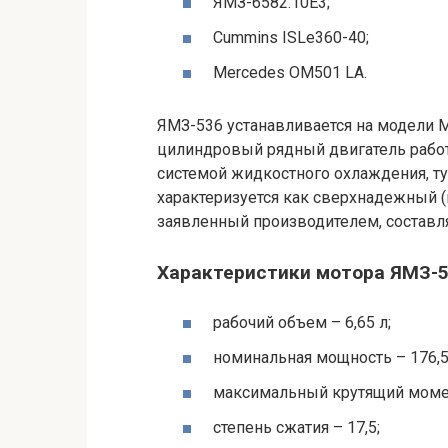
ЯМЗ-6582.10Е3;
Cummins ISLe360-40;
Mercedes OM501 LA.
ЯМЗ-536 устанавливается на модели М
цилиндровый рядный двигатель работ
системой жидкостного охлаждения, ту
характеризуется как сверхнадежный 
заявленный производителем, составля
Характеристики мотора ЯМЗ-5
рабочий объем – 6,65 л;
номинальная мощность – 176,5/1
максимальный крутящий момен
степень сжатия – 17,5;