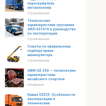
перегружатель
металлолома
Строительная
Технические
характеристики грузовика
ЗИЛ-431410 и руководство
по эксплуатации
Строительная
Советы по правильному
подбору крана-
манипулятора
Строительная
ABM GX 250 — технические
характеристики
китайского спортача
Складская
Камаз 53229. Особенности
експлуатации и
технические