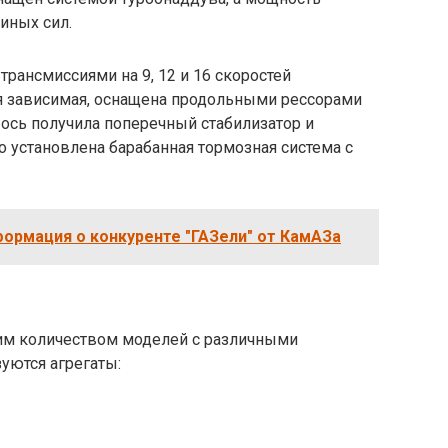
иных сил.
рансмиссиями на 9, 12 и 16 скоростей
я зависимая, оснащена продольными рессорами
ось получила поперечный стабилизатор и
о установлена барабанная тормозная система с
ормация о конкуренте "ГАЗели" от КамАЗа
им количеством моделей с различными
уются агрегаты: