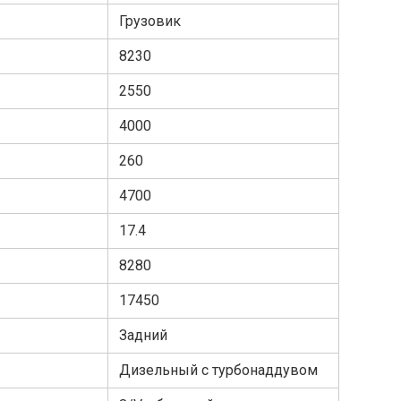
Грузовик
8230
2550
4000
260
4700
17.4
8280
17450
Задний
Дизельный с турбонаддувом