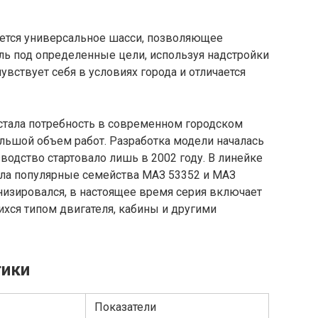
ется универсальное шасси, позволяющее
ль под определенные цели, используя надстройки
вствует себя в условиях города и отличается
стала потребность в современном городском
льшой объем работ. Разработка модели началась
зводство стартовало лишь в 2002 году. В линейке
ла популярные семейства МАЗ 53352 и МАЗ
низировался, в настоящее время серия включает
ся типом двигателя, кабины и другими
тики
Показатели