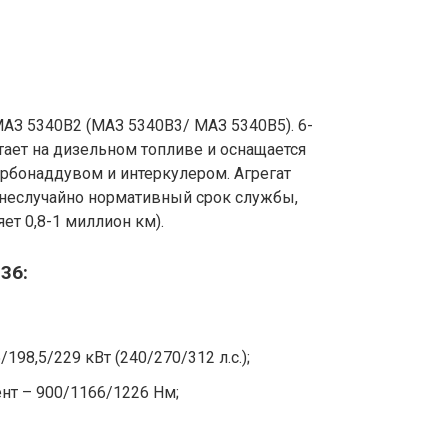
АЗ 5340В2 (МАЗ 5340В3/ МАЗ 5340В5). 6-
ает на дизельном топливе и оснащается
рбонаддувом и интеркулером. Агрегат
(неслучайно нормативный срок службы,
ет 0,8-1 миллион км).
36:
98,5/229 кВт (240/270/312 л.с.);
т – 900/1166/1226 Нм;