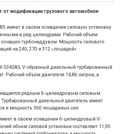
т от модификации грузового автомобиля:
 B5 имеет в своем оснащении силовую установку
женными в ряд цилиндрами. Рабочий объем
к оснащен турбонаддувом. Мощность силового
аций на 240, 270 и 312 «лошадей»
З-5340А5, V-образный дизельный турбированный
. Рабочий объем двигателя 14,86 литров, а
снащается рядным 6-цилиндровым силовым
. Турбированный дизельный двигатель имеет
тра и мощность 360 лошадиных сил.
имеет в своем оснащении 6-цилиндровый V-
очий объем силовой установки составляет 11,95
нащен системой турбонаддува, а мощность